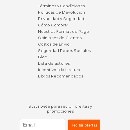
Términos y Condiciones
Políticas de Devolución
Privacidad y Seguridad
Cómo Comprar
Nuestras Formas de Pago
Opiniones de Clientes
Costos de Envío
Seguridad Redes Sociales
Blog
Lista de autores
Incentivo a la Lectura
Libros Recomendados
Suscríbete para recibir ofertas y
promociones
$ 80.01
50%
dcto.
$ 40.00