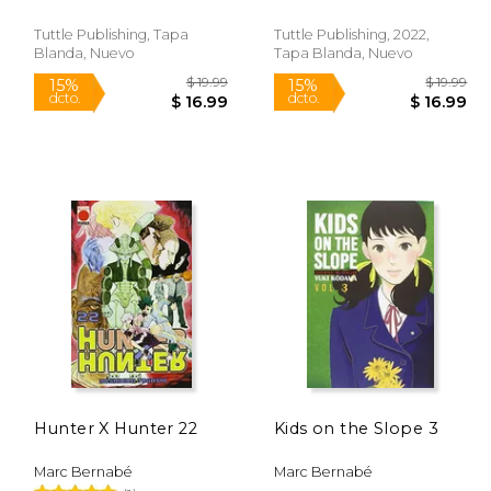
Beginners - Learn to
Learn to Speak, Read
Read, Write and Speak
and Write Japanese
Tuttle Publishing, Tapa
Tuttle Publishing, 2022,
Japanese With Manga
Quickly Using Manga
Blanda, Nuevo
Tapa Blanda, Nuevo
Comic Strips! (Free
Comics! (Free Online
Online Audio)
Audio): 2 (en Inglés)
(Paperback) (en
Inglés)
$ 17.84
$ 19.99
15%
15%
dcto.
dcto.
 15.17
$ 16.99
Hunter X Hunter 22
Kids on the Slope 3
Marc Bernabé
Marc Bernabé