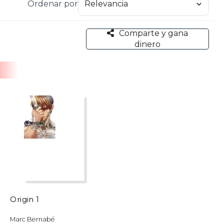
Ordenar por
ís asiático.
Comparte y gana
dinero
Origin 1
Marc Bernabé