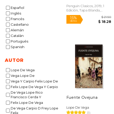
Penguin Clasicos, 2019, 1
Español
Edición, Tapa Blanda,
Inglés
Nuevo
Francés
Castellano
Alemán
Catalán
Portugués
Spanish
15%
AUTOR
dcto.
$ 
Lope De Vega
Vega Lope De
Vega Y Carpio Felix Lope De
Felix Lope De Vega Y Carpio
De Vega Lope Rico
Francisco Cerda Y
Fuente Ovejuna
Felix Lope De Vega
Lope De Vega
De Vega Carpio D Frey Lope
(1)
Felix