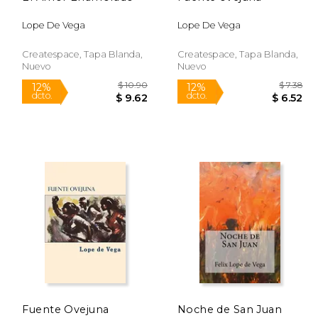
Lope De Vega
Lope De Vega
Createspace, Tapa Blanda,
Createspace, Tapa Blanda,
Nuevo
Nuevo
$ 6.49
$ 10.90
12%
12%
Fuente Ovejuna
Noche de San Juan