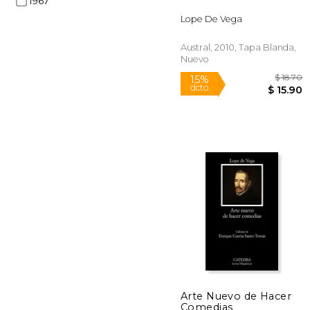
dcto.
1967
$
Lope De Vega
Austral, 2010, Tapa Blanda,
Nuevo
Arte Nuevo de Hacer
Comedias