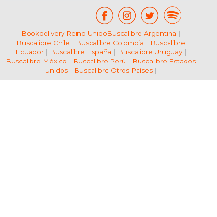
Bookdelivery Reino Unido
Buscalibre Argentina
|
Buscalibre Chile
|
Buscalibre Colombia
|
Buscalibre
Ecuador
|
Buscalibre España
|
Buscalibre Uruguay
|
Buscalibre México
|
Buscalibre Perú
|
Buscalibre Estados
Unidos
|
Buscalibre Otros Países
|