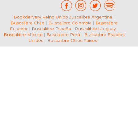
Bookdelivery Reino Unido
Buscalibre Argentina
|
Buscalibre Chile
|
Buscalibre Colombia
|
Buscalibre
Ecuador
|
Buscalibre España
|
Buscalibre Uruguay
|
Buscalibre México
|
Buscalibre Perú
|
Buscalibre Estados
Unidos
|
Buscalibre Otros Países
|