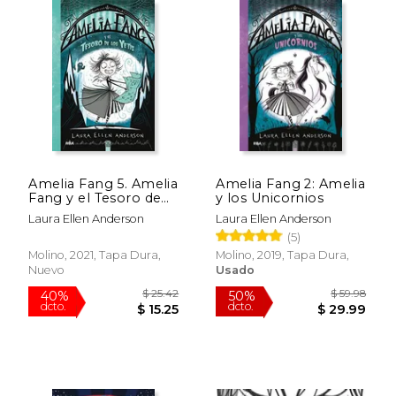
dcto.
dcto.
$ 6.79
$ 21.
Amelia Fang 5. Amelia
Amelia Fang 2: Amelia
Fang y el Tesoro de
y los Unicornios
los Yetis
Laura Ellen Anderson
Laura Ellen Anderson
(5)
Molino, 2021, Tapa Dura,
Molino, 2019, Tapa Dura,
Nuevo
Usado