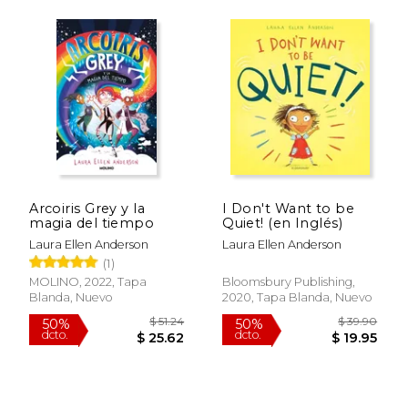
Arcoiris Grey y la
I Don't Want to be
magia del tiempo
Quiet! (en Inglés)
Laura Ellen Anderson
Laura Ellen Anderson
$ 53.44
$ 34.
50%
50%
(1)
dcto.
dcto.
$ 26.72
$ 17.
MOLINO, 2022, Tapa
Bloomsbury Publishing,
Blanda, Nuevo
2020, Tapa Blanda, Nuevo