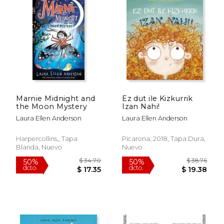
$ 34.70
$ 34.
50%
50%
dcto.
dcto.
$ 17.35
$ 17.
Marnie Midnight and
Ez dut ile Kizkurrik
the Moon Mystery
Izan Nahi!
Laura Ellen Anderson
Laura Ellen Anderson
Harpercollins,, Tapa
Picarona, 2018, Tapa Dura,
Blanda, Nuevo
Nuevo