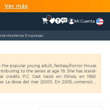
99
Ver más
0
Mi Cuenta
clientes
Venta Empresas
s the popular young adult, fantasy/horror House
tributing to the series at age 19. She has stand-
l credits. P.C. Cast nació en Illinois, en 1960.
e La diosa del mar (2001). En 2005, comenzó a
sa de la noche», con la que llegó a ser autora best
 superventas del New York Times. Nació en Japón,
la contra la adicción, se mudó a Portland, donde
a haciendo desde que tiene memoria y, por suerte,