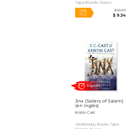
Tapa Blanda, Nuevo
Rápido
Jinx (Sisters of Salem)
(en Inglés)
$
15%
Kristin Cast
dcto.
$
Wednesday Books, Tapa