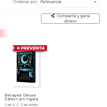
Ordenar por
Comparte y gana
dinero
Betrayed: Deluxe
Edition (en Inglés)
Cast, P. C.; Cast, Kristin