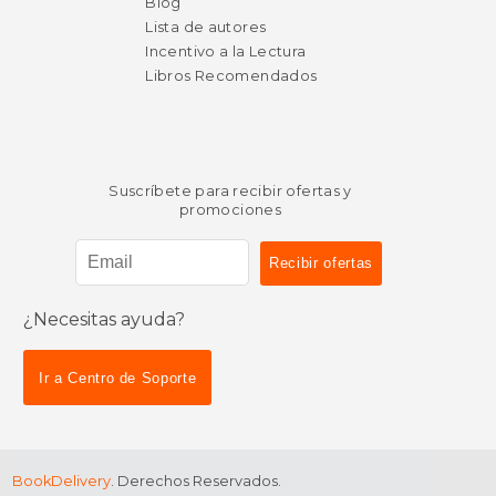
Blog
Lista de autores
Incentivo a la Lectura
Libros Recomendados
Suscríbete para recibir ofertas y
promociones
¿Necesitas ayuda?
Ir a Centro de Soporte
BookDelivery
. Derechos Reservados.