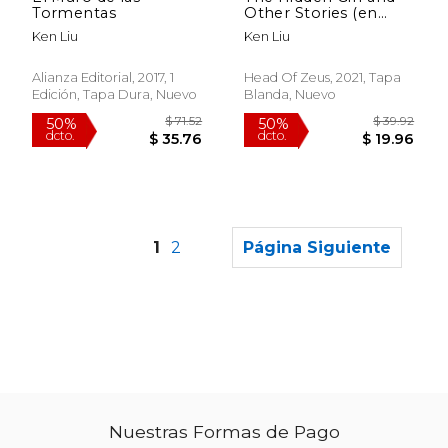
Tormentas
Other Stories (en
Inglés)
Ken Liu
Ken Liu
Alianza Editorial, 2017, 1
Head Of Zeus, 2021, Tapa
Edición, Tapa Dura, Nuevo
Blanda, Nuevo
1
2
Página Siguiente
Nuestras Formas de Pago