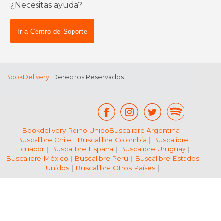
¿Necesitas ayuda?
Ir a Centro de Soporte
BookDelivery
. Derechos Reservados.
Bookdelivery Reino Unido
Buscalibre Argentina
|
Buscalibre Chile
|
Buscalibre Colombia
|
Buscalibre
Ecuador
|
Buscalibre España
|
Buscalibre Uruguay
|
Buscalibre México
|
Buscalibre Perú
|
Buscalibre Estados
Unidos
|
Buscalibre Otros Países
|