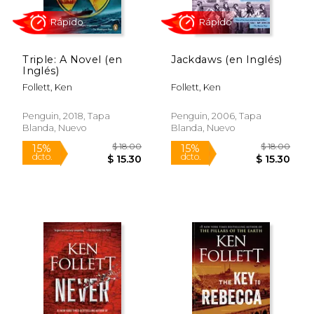
$ 25.95
$ 22.
15%
15%
dcto.
dcto.
$ 22.06
$ 18.
Triple: A Novel (en
Jackdaws (en Inglés)
Inglés)
Follett, Ken
Follett, Ken
Penguin, 2018, Tapa
Penguin, 2006, Tapa
Blanda, Nuevo
Blanda, Nuevo
Rápido
Rápido