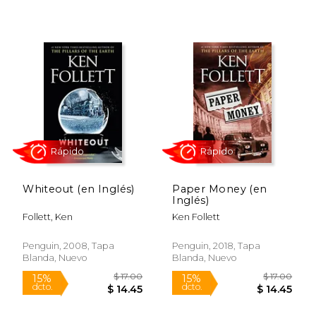
Rápido
Rápido
Whiteout (en Inglés)
Paper Money (en
Inglés)
Follett, Ken
Ken Follett
$ 26.00
$ 25.
15%
15%
dcto.
dcto.
Penguin, 2008, Tapa
Penguin, 2018, Tapa
$ 22.10
$ 21.
Blanda, Nuevo
Blanda, Nuevo