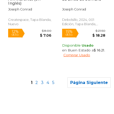
Inglés)
Joseph Conrad
Joseph Conrad
Createspace, Tapa Blanda,
Debolsillo, 2024, 001
Nuevo
Edición, Tapa Blanda,
Nuevo
Disponible
Usado
en Buen Estado a
$ 16.21
.
Comprar Usado
Rápido
1
2
3
4
5
Página Siguiente