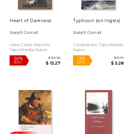
Heart of Darkness
Typhoon (en Inglés)
$ 6.95
$ 6.
15%
15%
dcto.
dcto.
$ 5.91
$ 5.
Joseph Conrad
Joseph Conrad
Value Classic Reprints,
Createspace, Tapa Blanda,
Tapa Blanda, Nuevo
Nuevo