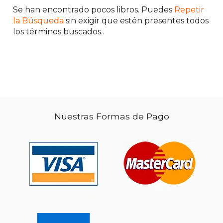
Se han encontrado pocos libros. Puedes
Repetir
la Búsqueda
sin exigir que estén presentes todos
los términos buscados..
$ 48.33
50%
dcto.
$ 24.17
Nuestras Formas de Pago