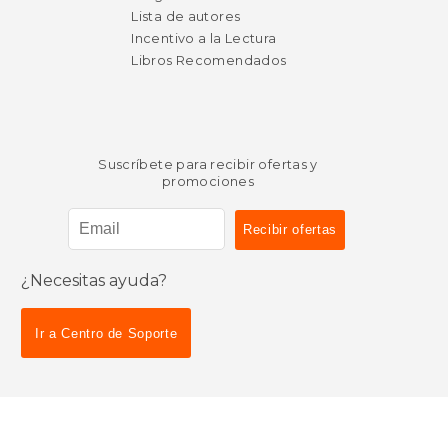
Lista de autores
Incentivo a la Lectura
Libros Recomendados
Suscríbete para recibir ofertas y
promociones
¿Necesitas ayuda?
Ir a Centro de Soporte
BookDelivery
. Derechos Reservados.