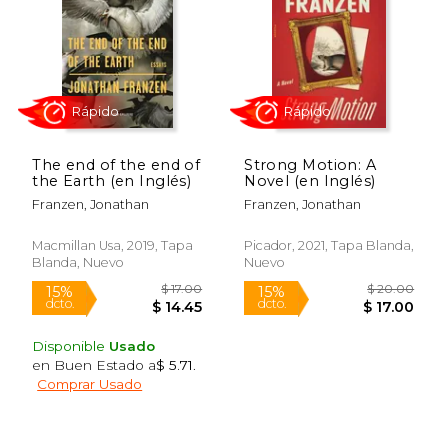
$ 20.00
$ 20.
15%
15%
dcto.
dcto.
$ 17.00
$ 17.
The end of the end of
Strong Motion: A
the Earth (en Inglés)
Novel (en Inglés)
Franzen, Jonathan
Franzen, Jonathan
Macmillan Usa, 2019, Tapa
Picador, 2021, Tapa Blanda,
Blanda, Nuevo
Nuevo
Disponible
Usado
en Buen Estado a
$ 5.71
.
Rápido
Rápido
Comprar Usado