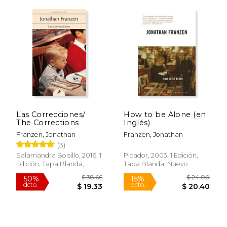
Rápido
Rápido
Las Correcciones/
How to be Alone (en
The Corrections
Inglés)
$ 14.95
$ 20.
15%
15%
dcto.
dcto.
Franzen, Jonathan
Franzen, Jonathan
$ 12.71
$ 17.
(3)
Salamandra Bolsillo, 2016, 1
Picador, 2003, 1 Edición,
Edición, Tapa Blanda,
Tapa Blanda, Nuevo
Nuevo