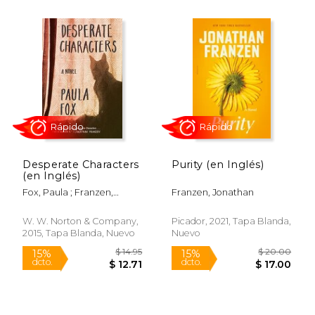
$ 17.00
$ 20.
15%
15%
dcto.
dcto.
$ 14.45
$ 17.
Desperate Characters
Purity (en Inglés)
(en Inglés)
Fox, Paula ; Franzen,
Franzen, Jonathan
Jonathan
W. W. Norton & Company,
Picador, 2021, Tapa Blanda,
2015, Tapa Blanda, Nuevo
Nuevo