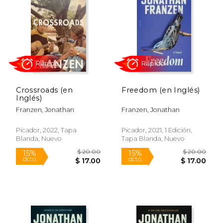
15%
15%
dcto.
dcto.
$ 17.00
$ 29.
Crossroads (en
Freedom (en Inglés)
Inglés)
Franzen, Jonathan
Franzen, Jonathan
Picador, 2022, Tapa
Picador, 2021, 1 Edición,
Blanda, Nuevo
Tapa Blanda, Nuevo
Rápido
Rápido