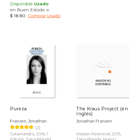
Disponible
Usado
en Buen Estado a
$ 18.80
.
Comprar Usado
Pureza
The Kraus Project (en
Inglés)
Franzen, Jonathan
Jonathan Franzen
(2)
Salamandra, 2016, 1
Harper Perennial, 2015,
Edición, Tapa Blanda,
Tapa Blanda, Nuevo