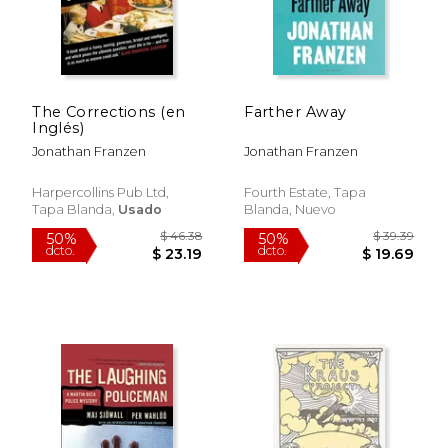
dcto.
dcto.
$ 24.94
$ 28.
The Corrections (en
Farther Away
Inglés)
Jonathan Franzen
Jonathan Franzen
Harpercollins Pub Ltd,
Fourth Estate, Tapa
Tapa Blanda,
Usado
Blanda, Nuevo