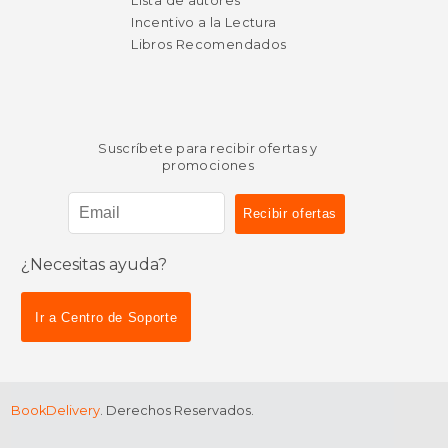
Lista de autores
Incentivo a la Lectura
Libros Recomendados
Suscríbete para recibir ofertas y
promociones
¿Necesitas ayuda?
Ir a Centro de Soporte
BookDelivery
. Derechos Reservados.