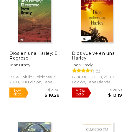
15%
15%
dcto.
dcto.
$ 17.19
$ 18.
Dios en una Harley: El
Dios vuelve en una
Regreso
Harley
Joan Brady
Joan Brady
(5)
B De Bolsillo (Ediciones B),
B DE BOLSILLO, 2011, 1
2020, 001 Edición, Tapa
Edición, Tapa Blanda,
Blanda, Nuevo
Nuevo