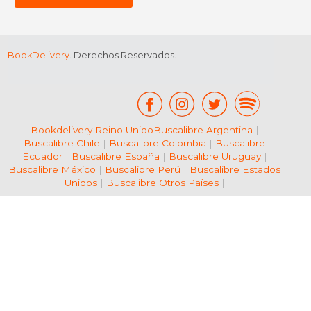
BookDelivery
. Derechos Reservados.
Bookdelivery Reino Unido
Buscalibre Argentina
|
Buscalibre Chile
|
Buscalibre Colombia
|
Buscalibre
Ecuador
|
Buscalibre España
|
Buscalibre Uruguay
|
Buscalibre México
|
Buscalibre Perú
|
Buscalibre Estados
Unidos
|
Buscalibre Otros Países
|