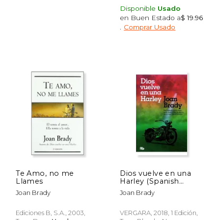
Disponible
Usado
en Buen Estado a
$ 19.96
.
Comprar Usado
Te Amo, no me
Dios vuelve en una
Llames
Harley (Spanish
Edition)
Joan Brady
Joan Brady
Ediciones B, S.A., 2003,
VERGARA, 2018, 1 Edición,