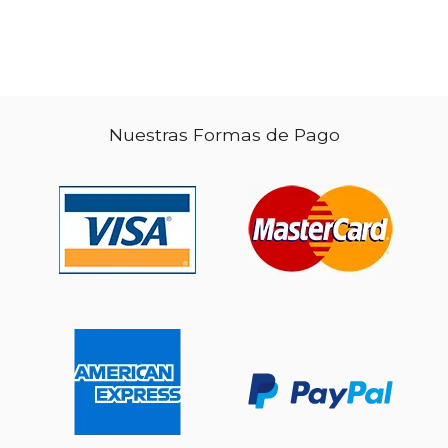
Nuestras Formas de Pago
$ 47.01
50%
dcto.
$ 23.51