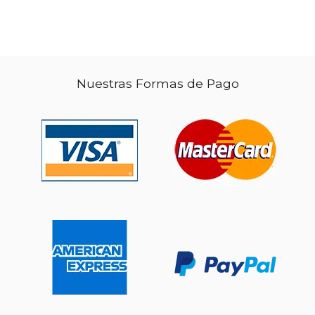
Nuestras Formas de Pago
$ 90.21
50%
dcto.
$ 45.10