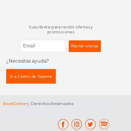
Suscríbete para recibir ofertas y
promociones
¿Necesitas ayuda?
Ir a Centro de Soporte
BookDelivery
. Derechos Reservados.