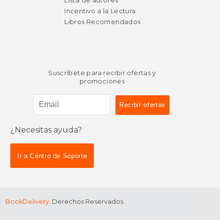
Lista de autores
Incentivo a la Lectura
Libros Recomendados
Suscríbete para recibir ofertas y
promociones
¿Necesitas ayuda?
Ir a Centro de Soporte
BookDelivery
. Derechos Reservados.