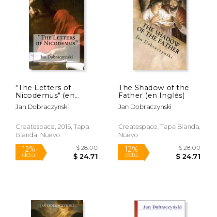
50%
50%
dcto.
dcto.
$ 25.57
$ 26.
"The Letters of
The Shadow of the
Nicodemus" (en
Father (en Inglés)
Inglés)
Jan Dobraczynski
Jan Dobraczynski
Createspace, 2015, Tapa
Createspace, Tapa Blanda,
Blanda, Nuevo
Nuevo