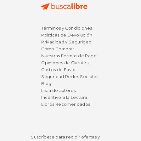
$ 211.24
$ 268.
50%
50%
dcto.
dcto.
$ 105.62
$ 134.
Términos y Condiciones
Políticas de Devolución
Privacidad y Seguridad
Cómo Comprar
Nuestras Formas de Pago
Opiniones de Clientes
Costos de Envío
Seguridad Redes Sociales
Blog
Lista de autores
Incentivo a la Lectura
Libros Recomendados
Suscríbete para recibir ofertas y