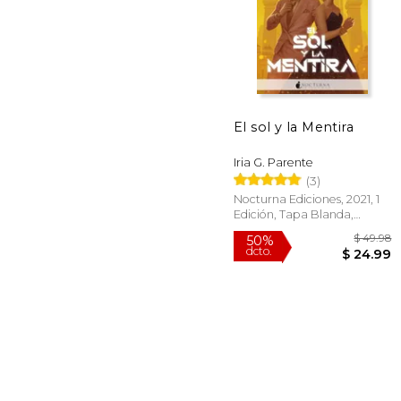
$
40%
dcto.
$ 
El sol y la Mentira
Iria G. Parente
(3)
Nocturna Ediciones, 2021, 1
Edición, Tapa Blanda,
Nuevo