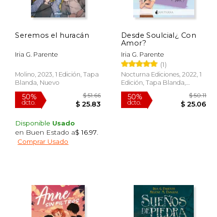
Seremos el huracán
Desde Soulcial¿ Con
Amor?
Iria G. Parente
Iria G. Parente
(1)
Molino, 2023, 1 Edición, Tapa
Nocturna Ediciones, 2022, 1
Blanda, Nuevo
Edición, Tapa Blanda,
Nuevo
Disponible
Usado
en Buen Estado a
$ 16.97
.
Comprar Usado