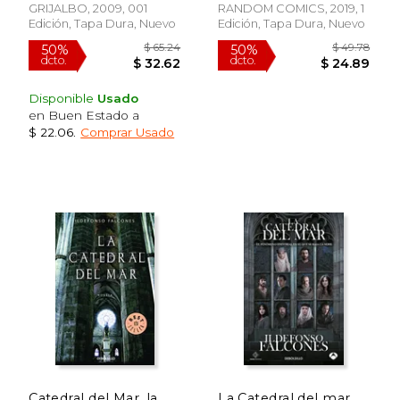
GRIJALBO, 2009, 001
RANDOM COMICS, 2019, 1
Edición, Tapa Dura, Nuevo
Edición, Tapa Dura, Nuevo
Disponible
Usado
en Buen Estado a
$ 22.06
.
Comprar Usado
Catedral del Mar, la
La Catedral del mar