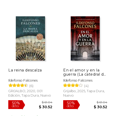
La reina descalza
En el amor y en la
guerra (La catedral del
mar 3)
Ildefonso Falcones
Ildefonso Falcones
(6)
(4)
GRIJALBO, 2020, 001
Grijalbo, 2025, Tapa Dura,
Edición, Tapa Dura, Nuevo
Nuevo