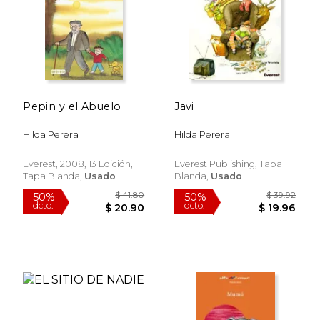
Pepin y el Abuelo
Javi
$ 39.92
$ 33.
50%
40%
dcto.
dcto.
$ 19.96
$ 19.
Hilda Perera
Hilda Perera
Everest, 2008, 13 Edición,
Everest Publishing, Tapa
Tapa Blanda,
Usado
Blanda,
Usado