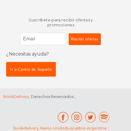
Suscríbete para recibir ofertas y
promociones
¿Necesitas ayuda?
Ir a Centro de Soporte
BookDelivery
. Derechos Reservados.
Bookdelivery Reino Unido
Buscalibre Argentina
|