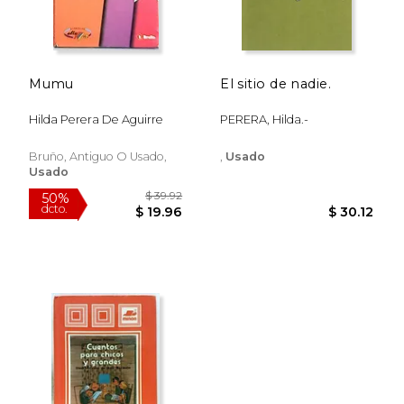
Mumu
El sitio de nadie.
Hilda Perera De Aguirre
PERERA, Hilda.-
Bruño, Antiguo O Usado,
,
Usado
Usado