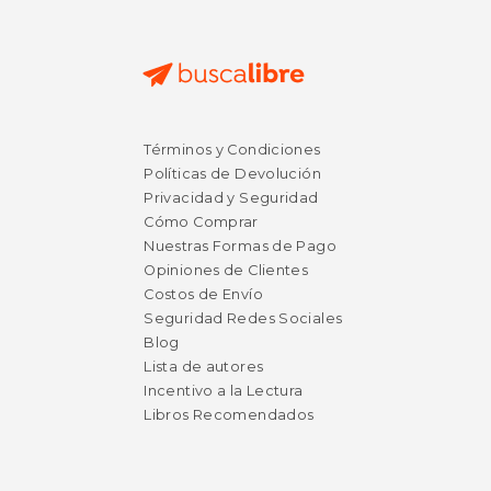
$ 13.95
6%
Términos y Condiciones
dcto.
$ 13.13
$ 26.
Políticas de Devolución
Privacidad y Seguridad
Cómo Comprar
Nuestras Formas de Pago
Opiniones de Clientes
Costos de Envío
Seguridad Redes Sociales
Blog
Lista de autores
Incentivo a la Lectura
Libros Recomendados