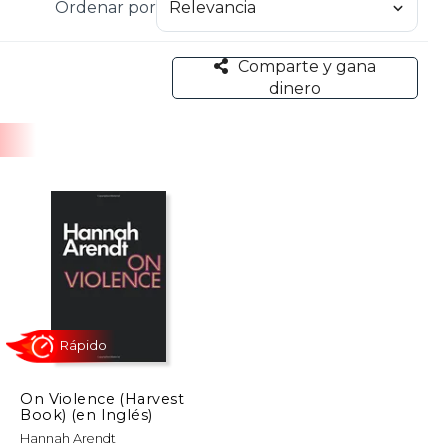
Ordenar por
Comparte y gana
dinero
On Violence (Harvest
Book) (en Inglés)
Rápido
Hannah Arendt