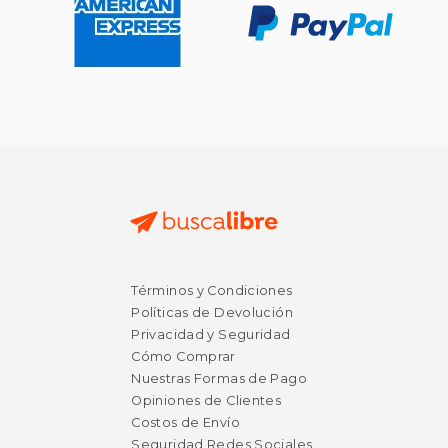
Términos y Condiciones
$ 62.12
$ 120.
50%
12%
Políticas de Devolución
dcto.
dcto.
$ 31.06
$ 106.
Privacidad y Seguridad
Cómo Comprar
Nuestras Formas de Pago
Opiniones de Clientes
Costos de Envío
Seguridad Redes Sociales