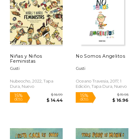
15%
15%
dcto.
dcto.
$ 19.43
$ 6.
Niñas y Niños
No Somos Angelitos
Feministas
Gusti
Gusti
Nubeocho, 2022, Tapa
Oceano Travesia, 2017, 1
Dura, Nuevo
Edición, Tapa Dura, Nuevo