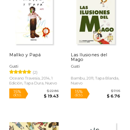
Mallko y Papá
Las Ilusiones del
Mago
Gusti
Gusti
(2)
Oceano Travesia, 2014, 1
Bambu, 2011, Tapa Blanda,
Edición, Tapa Dura, Nuevo
Nuevo
$ 22.86
$ 7