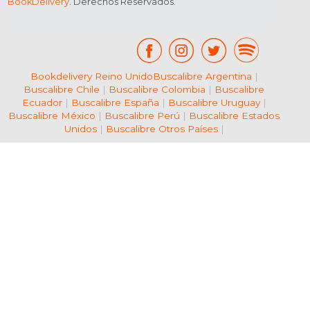
BookDelivery
. Derechos Reservados.
Bookdelivery Reino Unido
Buscalibre Argentina
|
Buscalibre Chile
|
Buscalibre Colombia
|
Buscalibre
Ecuador
|
Buscalibre España
|
Buscalibre Uruguay
|
Buscalibre México
|
Buscalibre Perú
|
Buscalibre Estados
Unidos
|
Buscalibre Otros Países
|