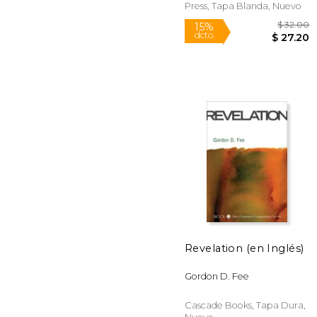
Press, Tapa Blanda, Nuevo
Revelation (en Inglés)
$
15%
Gordon D. Fee
dcto.
$ 
Cascade Books, Tapa Dura,