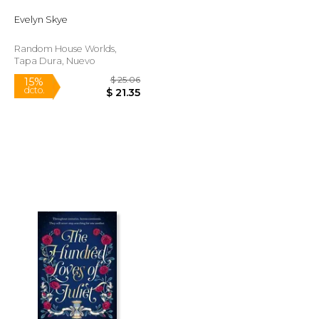
Evelyn Skye
Random House Worlds,
Tapa Dura, Nuevo