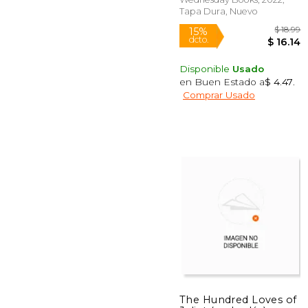
Tapa Dura, Nuevo
Disponible
Usado
en Buen Estado a
$ 4.47
.
Comprar Usado
15%
dcto.
$ 
The Hundred Loves of