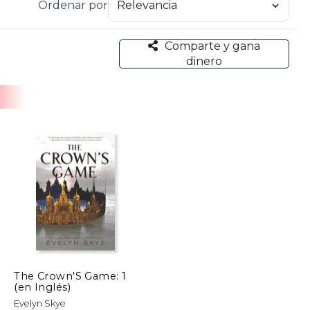
Ordenar por
Comparte y gana
dinero
The Crown'S Game: 1
(en Inglés)
Evelyn Skye