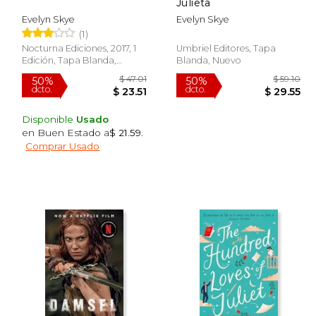
Julieta
Evelyn Skye
Evelyn Skye
(1)
Nocturna Ediciones, 2017, 1
Umbriel Editores, Tapa
Edición, Tapa Blanda,
Blanda, Nuevo
Nuevo
Disponible
Usado
en Buen Estado a
$ 21.59
.
Comprar Usado