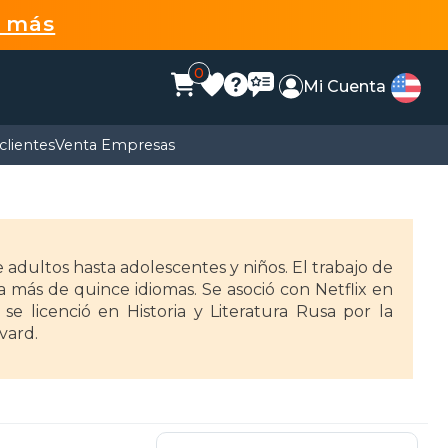
r más
0
Mi Cuenta
clientes
Venta Empresas
e adultos hasta adolescentes y niños. El trabajo de
 más de quince idiomas. Se asoció con Netflix en
e licenció en Historia y Literatura Rusa por la
vard.