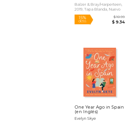
Balzer & Bray/Harperteen,
2019, Tapa Blanda, Nuevo
$
15%
dcto.
$
One Year Ago in Spain
(en Inglés)
Evelyn Skye