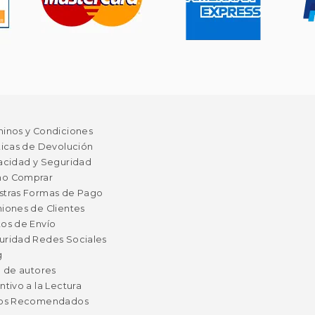
minos y Condiciones
ticas de Devolución
acidad y Seguridad
o Comprar
stras Formas de Pago
iones de Clientes
os de Envío
uridad Redes Sociales
g
a de autores
ntivo a la Lectura
ros Recomendados