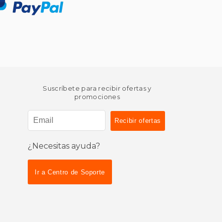
Suscríbete para recibir ofertas y
promociones
¿Necesitas ayuda?
Ir a Centro de Soporte