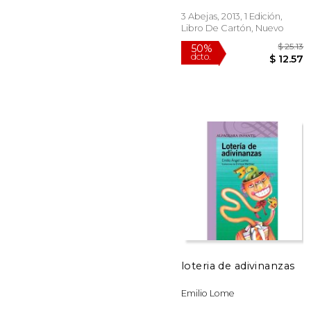
3 Abejas, 2013, 1 Edición,
Libro De Cartón, Nuevo
50%
dcto.
$ 
loteria de adivinanzas
Emilio Lome