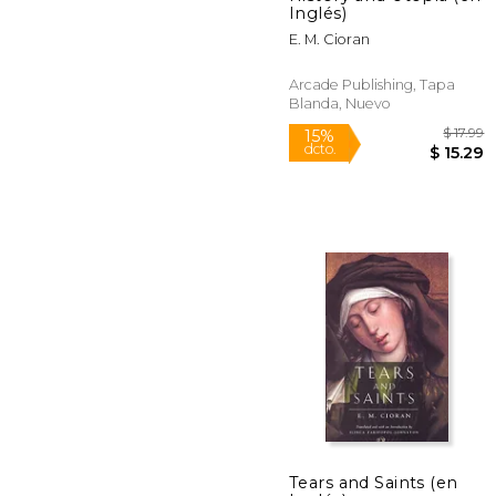
Inglés)
E. M. Cioran
Arcade Publishing, Tapa
Blanda, Nuevo
15%
Tears and Saints (en