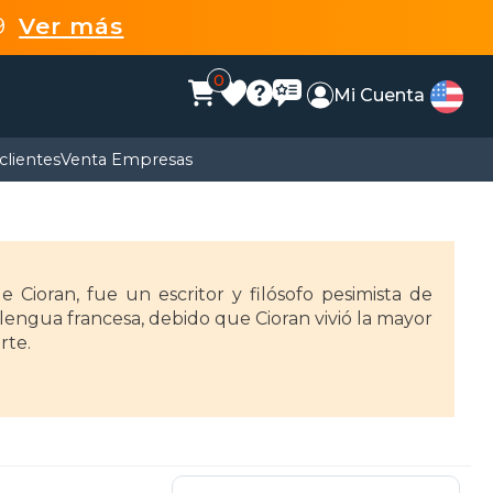
99
Ver más
0
Mi Cuenta
clientes
Venta Empresas
 Cioran, fue un escritor y filósofo pesimista de
lengua francesa, debido que Cioran vivió la mayor
rte.