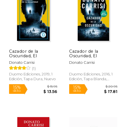
15%
15%
dcto.
dcto.
$ 21.21
$ 20.
Cazador de la
Cazador de la
Oscuridad, El
Oscuridad, El
Donato Carrisi
Donato Carrisi
(1)
Duomo Ediciones, 2019, 1
Duomo Ediciones, 2016, 1
Edición, Tapa Dura, Nuevo
Edición, Tapa Blanda,
Nuevo