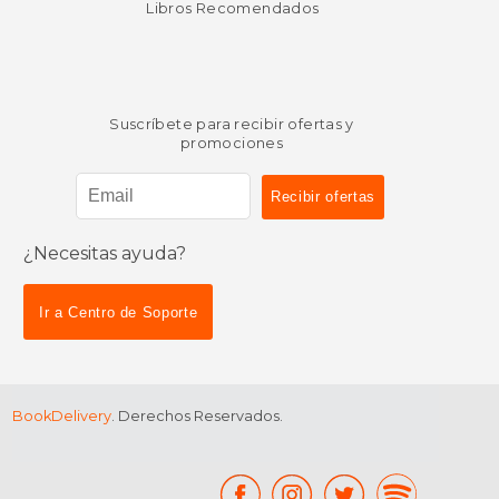
Libros Recomendados
Suscríbete para recibir ofertas y
promociones
¿Necesitas ayuda?
$ 47.54
50%
dcto.
$ 23.77
Ir a Centro de Soporte
BookDelivery
. Derechos Reservados.