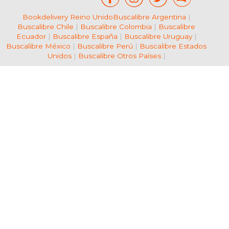
Bookdelivery Reino Unido
Buscalibre Argentina
|
Buscalibre Chile
|
Buscalibre Colombia
|
Buscalibre
Ecuador
|
Buscalibre España
|
Buscalibre Uruguay
|
Buscalibre México
|
Buscalibre Perú
|
Buscalibre Estados
Unidos
|
Buscalibre Otros Países
|