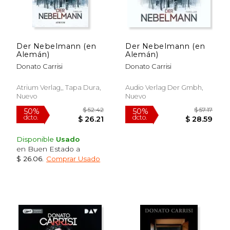
Der Nebelmann (en
Der Nebelmann (en
Alemán)
Alemán)
Donato Carrisi
Donato Carrisi
Atrium Verlag,, Tapa Dura,
Audio Verlag Der Gmbh,
Nuevo
Nuevo
Disponible
Usado
en Buen Estado a
$ 26.06
.
Comprar Usado