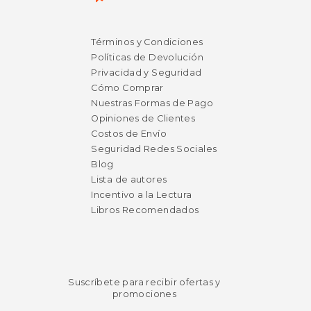
Términos y Condiciones
Políticas de Devolución
Privacidad y Seguridad
Cómo Comprar
Nuestras Formas de Pago
Opiniones de Clientes
Costos de Envío
$ 143.41
50%
Seguridad Redes Sociales
dcto.
$ 71.70
Blog
Lista de autores
Incentivo a la Lectura
Libros Recomendados
Suscríbete para recibir ofertas y
promociones