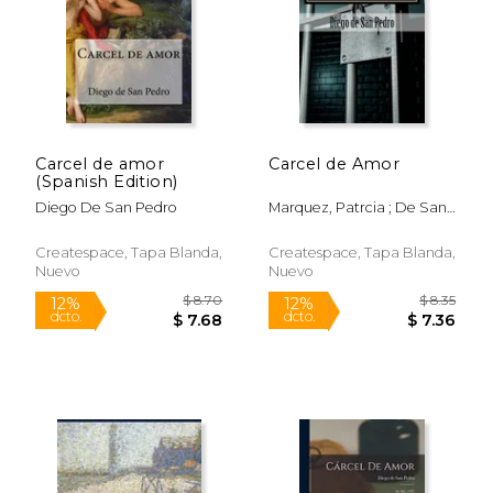
Carcel de amor
Carcel de Amor
$ 7.63
$ 20.
(Spanish Edition)
12%
15%
dcto.
dcto.
$ 6.73
$ 17.
Diego De San Pedro
Marquez, Patrcia ; De San
Pedro, Diego
Createspace, Tapa Blanda,
Createspace, Tapa Blanda,
Nuevo
Nuevo