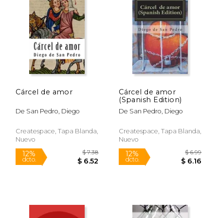
Cárcel de amor
Cárcel de amor
(Spanish Edition)
De San Pedro, Diego
De San Pedro, Diego
Createspace, Tapa Blanda,
Createspace, Tapa Blanda,
Nuevo
Nuevo
$ 7.38
$ 6.