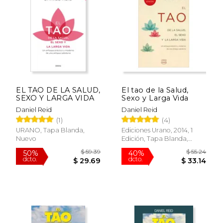
15%
15%
dcto.
dcto.
$ 33.96
$ 16.
EL TAO DE LA SALUD,
El tao de la Salud,
SEXO Y LARGA VIDA
Sexo y Larga Vida
Daniel Reid
Daniel Reid
(1)
(4)
URANO, Tapa Blanda,
Ediciones Urano, 2014, 1
Nuevo
Edición, Tapa Blanda,
Nuevo