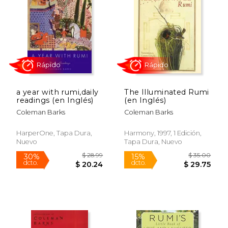
43%
15%
dcto.
dcto.
$ 10.79
$ 24.
a year with rumi,daily
The Illuminated Rumi
readings (en Inglés)
(en Inglés)
Coleman Barks
Coleman Barks
HarperOne, Tapa Dura,
Harmony, 1997, 1 Edición,
Nuevo
Tapa Dura, Nuevo
Rápido
Rápido