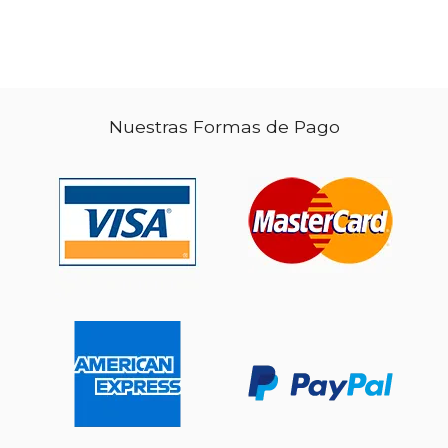
Nuestras Formas de Pago
$ 140.33
50%
dcto.
$ 70.16