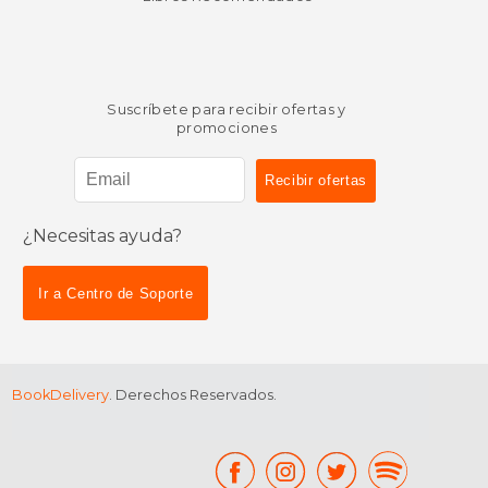
Suscríbete para recibir ofertas y
promociones
¿Necesitas ayuda?
Ir a Centro de Soporte
BookDelivery
. Derechos Reservados.