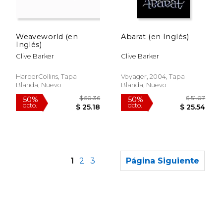
Weaveworld (en
Abarat (en Inglés)
Inglés)
Clive Barker
Clive Barker
HarperCollins, Tapa
Voyager, 2004, Tapa
Blanda, Nuevo
Blanda, Nuevo
1
2
3
Página Siguiente