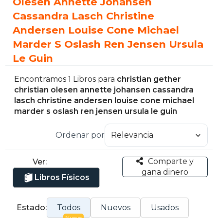
Olesen Annette Johansen
Cassandra Lasch Christine
Andersen Louise Cone Michael
Marder S Oslash Ren Jensen Ursula
Le Guin
Encontramos 1 Libros para
christian gether
christian olesen annette johansen cassandra
lasch christine andersen louise cone michael
marder s oslash ren jensen ursula le guin
Ordenar por
Comparte y
Ver:
gana dinero
Libros Físicos
Estado:
Todos
Nuevos
Usados