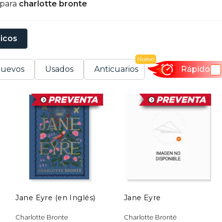
 para
charlotte bronte
sicos
Nuevo
uevos
Usados
Anticuarios
Rápido
Jane Eyre (en Inglés)
Jane Eyre
Charlotte Bronte
Charlotte Brontë