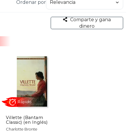
Ordenar por
Comparte y gana
dinero
Villette (Bantam
Classic) (en Inglés)
Rápido
Charlotte Bronte