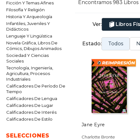
Encontramos 983 Libros
Ficción Y Temas Afines
Filosofía Y Religión
Historia Y Arqueología
Infantiles, Juveniles Y
Ver:
Libros Fí
Didácticos
Lenguaje Y Lingüística
Novela Gráfica, Libros De
Estado:
Todos
N
Cómics, Dibujos Animados
Sociedad Y Ciencias
Sociales
Tecnología, Ingeniería,
Agricultura, Procesos
Industriales
Calificadores De Período De
Tiempo
Calificadores De Lengua
Calificadores De Lugar
Calificadores De Interés
Calificadores De Estilo
Jane Eyre
SELECCIONES
Charlotte Bronte