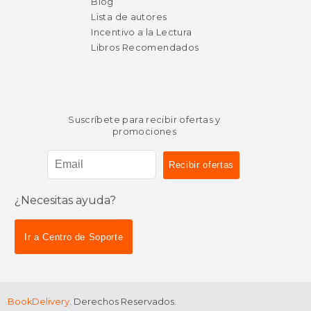
Blog
Lista de autores
Incentivo a la Lectura
Libros Recomendados
Suscríbete para recibir ofertas y
promociones
¿Necesitas ayuda?
Ir a Centro de Soporte
BookDelivery
. Derechos Reservados.