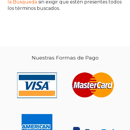
15%
la Búsqueda
sin exigir que estén presentes todos
dcto.
$ 29.74
los términos buscados..
Nuestras Formas de Pago