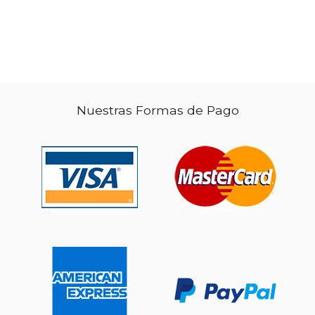
Nuestras Formas de Pago
$ 49.88
50%
dcto.
$ 24.94