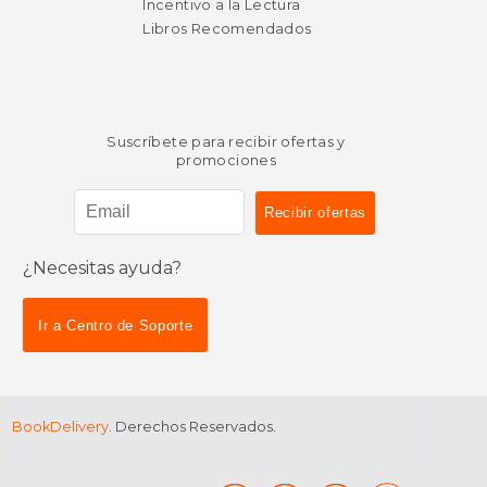
Incentivo a la Lectura
Libros Recomendados
Suscríbete para recibir ofertas y
promociones
¿Necesitas ayuda?
Ir a Centro de Soporte
BookDelivery
. Derechos Reservados.