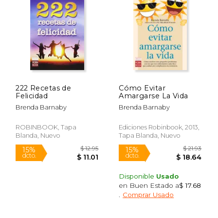
15%
15%
dcto.
dcto.
$ 12.75
$ 11.
222 Recetas de
Cómo Evitar
Felicidad
Amargarse La Vida
Brenda Barnaby
Brenda Barnaby
ROBINBOOK, Tapa
Ediciones Robinbook, 2013,
Blanda, Nuevo
Tapa Blanda, Nuevo
Disponible
Usado
en Buen Estado a
$ 17.68
.
Comprar Usado