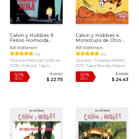
Calvin y Hobbes 9.
Calvin y Hobbes 4.
Felino Homicida
Monstruos de Otro
Salvaje
Planeta
Bill Watterson
Bill Watterson
(4)
(4)
Océano Historias Gráficas,
Oceano / Travesia Infantil,
2018, 1 Edición, Tapa
2013, Tapa Blanda, Nuevo
Blanda, Nuevo
$ 39.31
$ 48.
40%
50%
dcto.
dcto.
$ 23.58
$ 24.