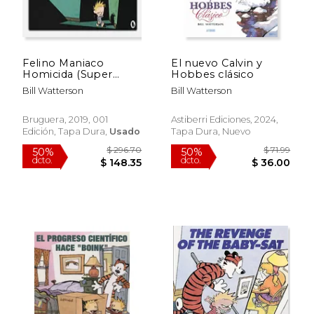
Felino Maniaco
El nuevo Calvin y
Homicida (Super
Hobbes clásico
Calvin y Hobbes 3)
Bill Watterson
Bill Watterson
Bruguera, 2019, 001
Astiberri Ediciones, 2024,
Edición, Tapa Dura,
Usado
Tapa Dura, Nuevo