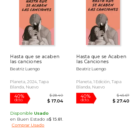
15%
50%
dcto.
dcto.
$ 16.96
$ 25.
Hasta que se acaben
Hasta que se Acaben
las canciones
las Canciones
Beatriz Luengo
Beatriz Luengo
Planeta, 2024, Tapa
Planeta, 1 Edición, Tapa
Blanda, Nuevo
Blanda, Nuevo
Disponible
Usado
en Buen Estado a
$ 15.81
.
Comprar Usado