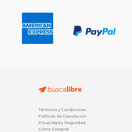
$ 26.54
$ 28.
50%
50%
dcto.
dcto.
$ 13.27
$ 14.
Términos y Condiciones
Políticas de Devolución
Privacidad y Seguridad
Cómo Comprar