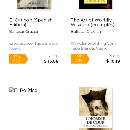
El Criticon (Spanish
The Art of Worldly
$ 52.39
$ 12
Edition)
Wisdom (en Inglés)
50%
15%
dcto.
dcto.
$ 26.20
$ 11.
Baltasar Gracian
Baltasar Gracián
Createspace, Tapa Blanda,
Www.bnpublishing.com,
Nuevo
Tapa Blanda, Nuevo
Rápido