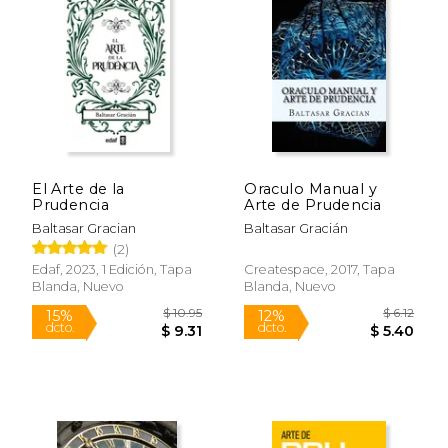
El Arte de la
Oraculo Manual y
Prudencia
Arte de Prudencia
Baltasar Gracian
Baltasar Gracián
(2)
Edaf, 2023, 1 Edición, Tapa
Createspace, 2017, Tapa
Blanda, Nuevo
Blanda, Nuevo
$ 10.95
$ 6