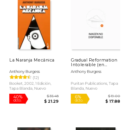
La Naranja Mecánica
Gradual Reformation
Intolerable (en
Inglés)
Anthony Burgess
Anthony Burgess
(12)
Booket, 2002, 1 Edición,
Puritan Publications, Tapa
Tapa Blanda, Nuevo
Blanda, Nuevo
$ 41.12
$ 42.
50%
50%
dcto.
dcto.
$ 20.56
$ 21.