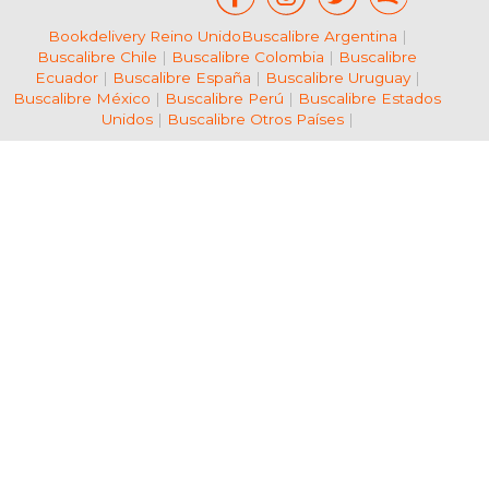
Bookdelivery Reino Unido
Buscalibre Argentina
|
Buscalibre Chile
|
Buscalibre Colombia
|
Buscalibre
Ecuador
|
Buscalibre España
|
Buscalibre Uruguay
|
Buscalibre México
|
Buscalibre Perú
|
Buscalibre Estados
Unidos
|
Buscalibre Otros Países
|