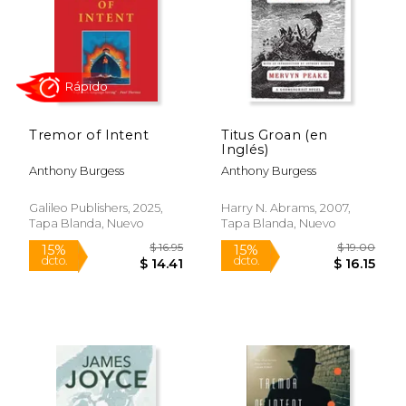
Tremor of Intent
Titus Groan (en
$ 26.80
$ 16
Inglés)
15%
15%
dcto.
dcto.
$ 22.78
$ 14.
Anthony Burgess
Anthony Burgess
Galileo Publishers, 2025,
Harry N. Abrams, 2007,
Tapa Blanda, Nuevo
Tapa Blanda, Nuevo