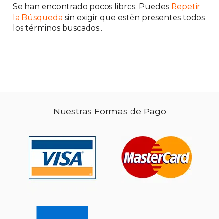
Se han encontrado pocos libros. Puedes
Repetir
la Búsqueda
sin exigir que estén presentes todos
los términos buscados..
Nuestras Formas de Pago
$ 78.27
50%
dcto.
$ 39.13