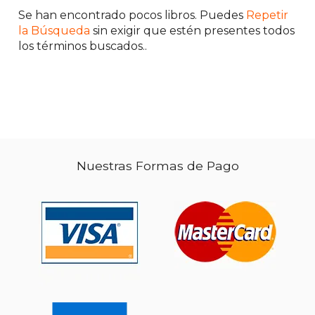
Se han encontrado pocos libros. Puedes
Repetir
la Búsqueda
sin exigir que estén presentes todos
los términos buscados..
Nuestras Formas de Pago
$ 111.64
40%
dcto.
$ 66.98