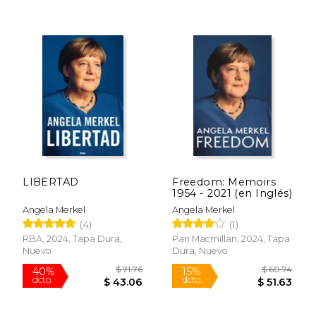
15%
15%
dcto.
dcto.
$ 34.00
$ 20.
LIBERTAD
Freedom: Memoirs
1954 - 2021 (en Inglés)
Angela Merkel
Angela Merkel
(4)
(1)
RBA, 2024, Tapa Dura,
Pan Macmillan, 2024, Tapa
Nuevo
Dura, Nuevo