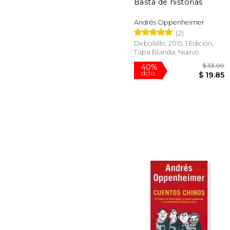
Basta de historias
Andrés Oppenheimer
(2)
Debolsillo, 2015, 1 Edición,
Tapa Blanda, Nuevo
$
40%
dcto.
$ 