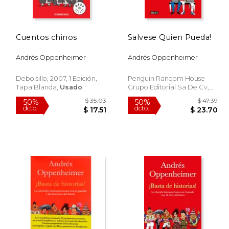
Cuentos chinos
Salvese Quien Pueda!
Andrés Oppenheimer
Andrés Oppenheimer
Debolsillo, 2007, 1 Edición,
Penguin Random House
Tapa Blanda,
Usado
Grupo Editorial Sa De Cv,
2014, 1 Edición, Tapa Blanda,
Nuevo