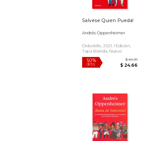
Salvese Quien Pueda!
40%
dcto.
$ 
Andrés Oppenheimer
Debolsillo, 2021, 1 Edición,
Tapa Blanda, Nuevo