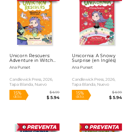
Unicorn Rescuers:
Unicornia: A Snowy
Adventure in Witch
Surprise (en Inglés)
Land (en Inglés)
Ana Punset
Ana Punset
Candlewick Press, 2026,
Candlewick Press, 2026,
Tapa Blanda, Nuevo
Tapa Blanda, Nuevo
$ 6.99
$ 6.