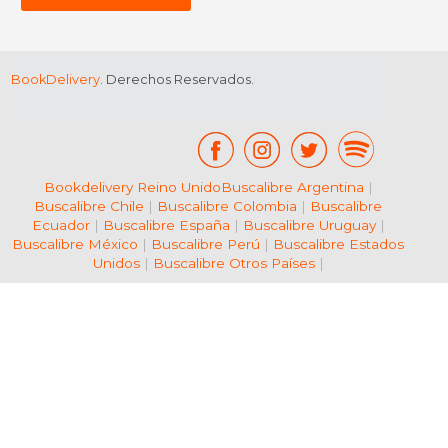
BookDelivery
. Derechos Reservados.
Bookdelivery Reino Unido
Buscalibre Argentina
|
Buscalibre Chile
|
Buscalibre Colombia
|
Buscalibre
Ecuador
|
Buscalibre España
|
Buscalibre Uruguay
|
Buscalibre México
|
Buscalibre Perú
|
Buscalibre Estados
Unidos
|
Buscalibre Otros Países
|