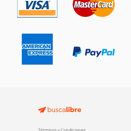
$ 22.09
$ 22.
Términos y Condiciones