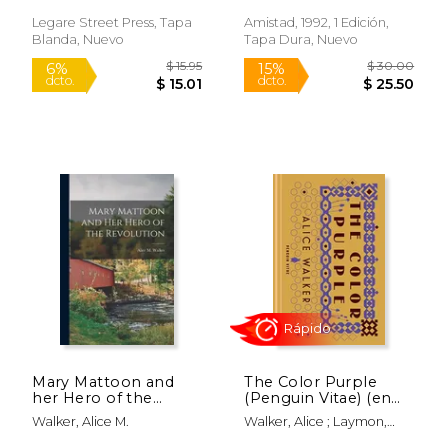
Legare Street Press, Tapa
Amistad, 1992, 1 Edición,
Blanda, Nuevo
Tapa Dura, Nuevo
Mary Mattoon and
The Color Purple
$ 25.00
15%
her Hero of the
(Penguin Vitae) (en
dcto.
$ 21.25
$ 13.
Revolution (en
Inglés)
Walker, Alice M.
Walker, Alice ; Laymon,
Inglés)
Kiese