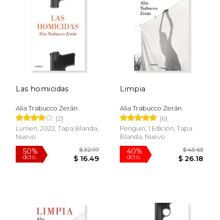
22%
22%
dcto.
dcto.
$ 17.23
$ 17.
Las homicidas
Limpia
Alia Trabucco Zerán
Alia Trabucco Zerán
(2)
(6)
Lumen, 2022, Tapa Blanda,
Penguin, 1 Edición, Tapa
Nuevo
Blanda, Nuevo