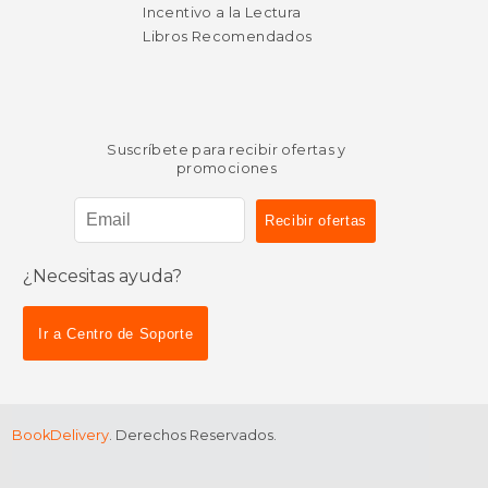
Incentivo a la Lectura
Libros Recomendados
Suscríbete para recibir ofertas y
promociones
¿Necesitas ayuda?
Ir a Centro de Soporte
BookDelivery
. Derechos Reservados.