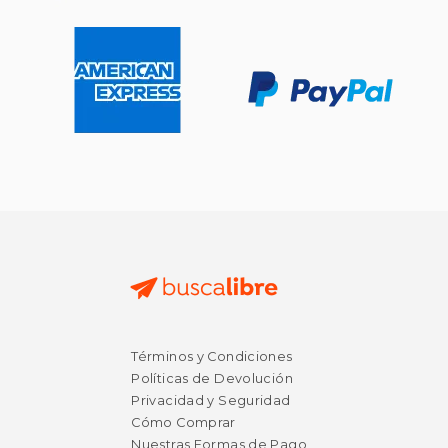
Términos y Condiciones
Políticas de Devolución
$ 39.95
$ 22.09
15%
15%
Privacidad y Seguridad
dcto.
dcto.
$ 33.96
$ 18.78
Cómo Comprar
Nuestras Formas de Pago