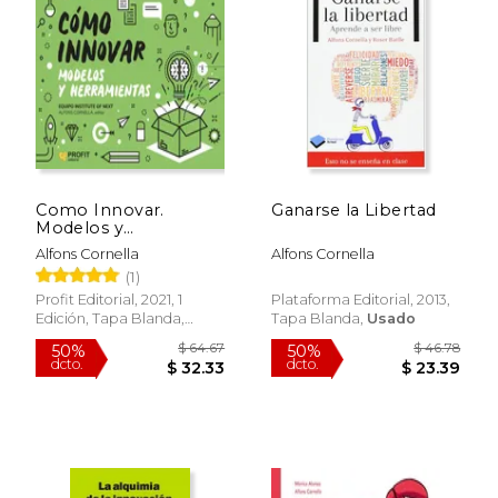
Como Innovar.
Ganarse la Libertad
Modelos y
Herramientas
Alfons Cornella
Alfons Cornella
(1)
Profit Editorial, 2021, 1
Plataforma Editorial, 2013,
Edición, Tapa Blanda,
Tapa Blanda,
Usado
Nuevo
$ 64.67
$ 46.